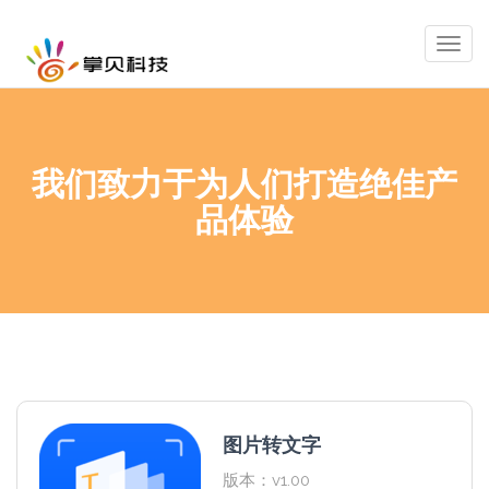
Togg
navig
我们致力于为人们打造绝佳产
品体验
图片转文字
版本：v1.00