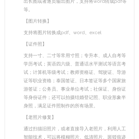
出长图或者逐页输出图片，支持将word转成pdf等
等。
【图片转换】
支持将图片转换成pdf、word、excel
【证件照】
支持一寸、二寸等常用寸照；专升本、成人自考等
学历考试；英语四六级、普通话水平测试等语言考
试；计算机等级考试；教师资格证、驾驶证、导游
证等职业资格；泰国签证、日本签证等多个国家旅
游签证；公务员、事业单位考试；社保证、身份证
等身份证件；还可以拍摄结婚登记照、职业形象半
身照，满足证件照制作的所有场景。
【老照片修复】
通过扫描旧照片，或者直接导入老照片，利用人工
智能技术，可以将模糊照片、低清照片、斑驳痕迹