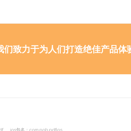
我们致力于为人们打造绝佳产品体
f ios包名：com.pob.pdfios