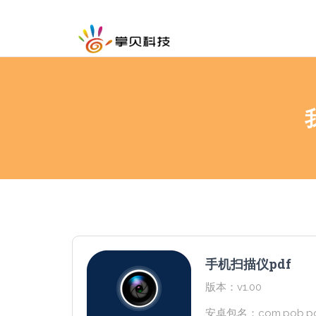
手机扫描仪pdf
版本：v1.00
安卓包名：com.pob.pd