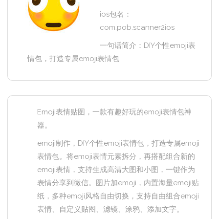
ios包名：
com.pob.scanner2ios
一句话简介：DIY个性emoji表
情包，打造专属emoji表情包
Emoji表情贴图，一款有趣好玩的emoji表情包神
器。
emoji制作，DIY个性emoji表情包，打造专属emoji
表情包。将emoji表情元素拆分，再搭配组合新的
emoji表情，支持生成高清大图和小图，一键作为
表情分享到微信。图片加emoji，内置海量emoji贴
纸，多种emoji风格自由切换，支持自由组合emoji
表情、自定义贴图、滤镜、涂鸦、添加文字。